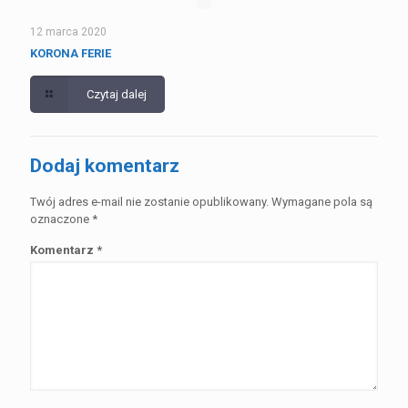
12 marca 2020
KORONA FERIE
Czytaj dalej
Dodaj komentarz
Twój adres e-mail nie zostanie opublikowany.
Wymagane pola są
oznaczone
*
Komentarz
*