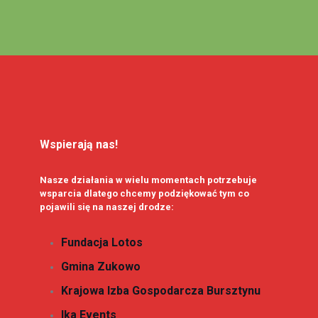
Wspierają nas!
Nasze działania w wielu momentach potrzebuje
wsparcia dlatego chcemy podziękować tym co
pojawili się na naszej drodze:
Fundacja Lotos
Gmina Zukowo
Krajowa Izba Gospodarcza Bursztynu
Ika Events