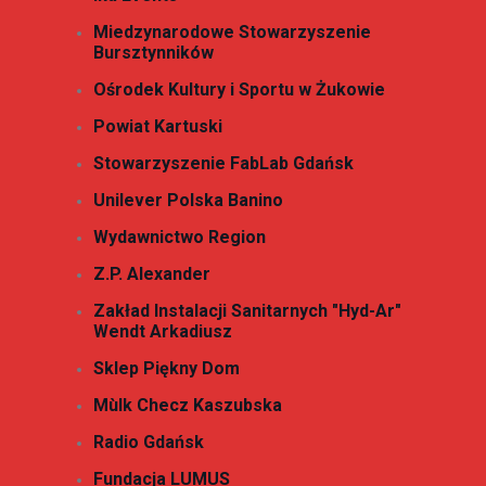
Miedzynarodowe Stowarzyszenie
Bursztynników
Ośrodek Kultury i Sportu w Żukowie
Powiat Kartuski
Stowarzyszenie FabLab Gdańsk
Unilever Polska Banino
Wydawnictwo Region
Z.P. Alexander
Zakład Instalacji Sanitarnych "Hyd-Ar"
Wendt Arkadiusz
Sklep Piękny Dom
Mùlk Checz Kaszubska
Radio Gdańsk
Fundacja LUMUS