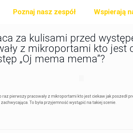
Poznaj nasz zespół
Wspierają n
ca za kulisami przed występ
ały z mikroportami kto jest 
stęp „Oj mema mema”?
po raz pierwszy pracowały z mikroportami kto jest ciekaw jak poszed
 zachwycająca. To była przyjemność wystąpić na takiej scenie.