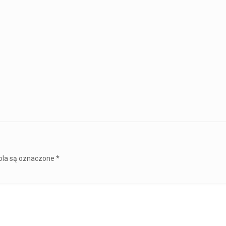
la są oznaczone
*