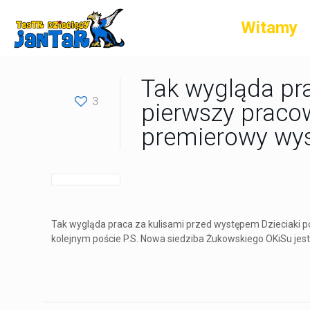
Witamy
Tak wygląda pra
3
pierwszy pracow
premierowy wy
Tak wygląda praca za kulisami przed występem Dzieciaki 
kolejnym poście P.S. Nowa siedziba Żukowskiego OKiSu jest