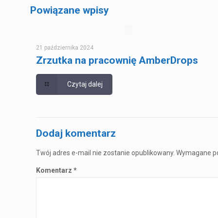
Powiązane wpisy
21 października 2024
Zrzutka na pracownię AmberDrops
Czytaj dalej
Dodaj komentarz
Twój adres e-mail nie zostanie opublikowany.
Wymagane po
Komentarz
*