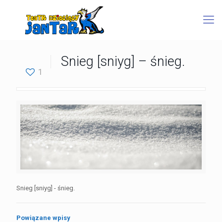
Snieg [sniyg] – śnieg.
1
Snieg [sniyg] - śnieg.
Powiązane wpisy