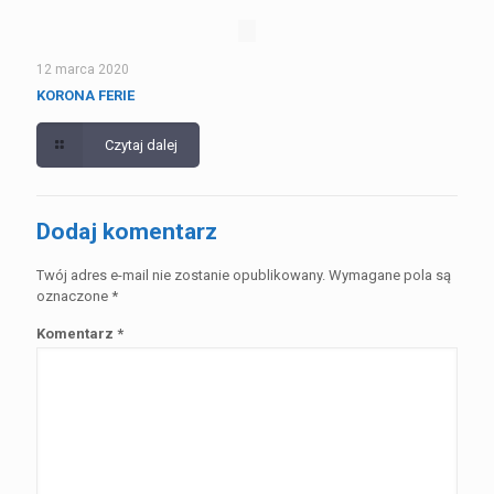
12 marca 2020
KORONA FERIE
Czytaj dalej
Dodaj komentarz
Twój adres e-mail nie zostanie opublikowany.
Wymagane pola są
oznaczone
*
Komentarz
*