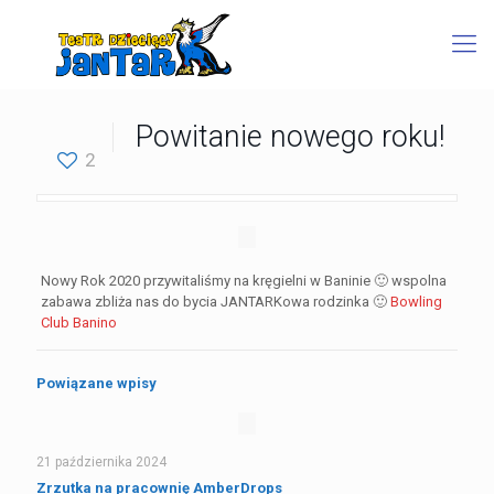
Powitanie nowego roku!
2
Nowy Rok 2020 przywitaliśmy na kręgielni w Baninie
🙂
wspolna
zabawa zbliża nas do bycia JANTARKowa rodzinka
🙂
Bowling
Club Banino
Powiązane wpisy
21 października 2024
Zrzutka na pracownię AmberDrops