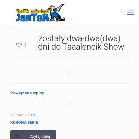
zostały dwa-dwa(dwa)
1
dni do Taaalencik Show
Powiązane wpisy
12 marca 2020
KORONA FERIE
Czytaj dalej