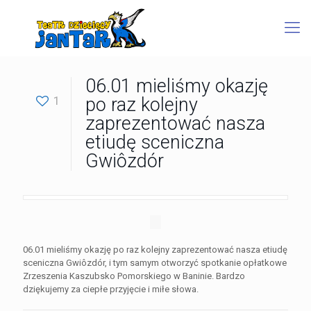
06.01 mieliśmy okazję
1
po raz kolejny
zaprezentować nasza
etiudę sceniczna
Gwiôzdór
06.01 mieliśmy okazję po raz kolejny zaprezentować nasza etiudę
sceniczna Gwiôzdór, i tym samym otworzyć spotkanie opłatkowe
Zrzeszenia Kaszubsko Pomorskiego w Baninie. Bardzo
dziękujemy za ciepłe przyjęcie i miłe słowa.