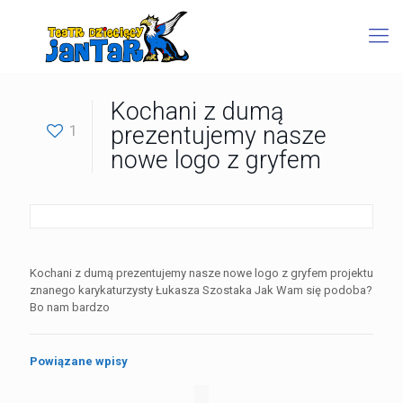
Kochani z dumą
1
prezentujemy nasze
nowe logo z gryfem
Kochani z dumą prezentujemy nasze nowe logo z gryfem projektu
znanego karykaturzysty Łukasza Szostaka Jak Wam się podoba?
Bo nam bardzo
Powiązane wpisy