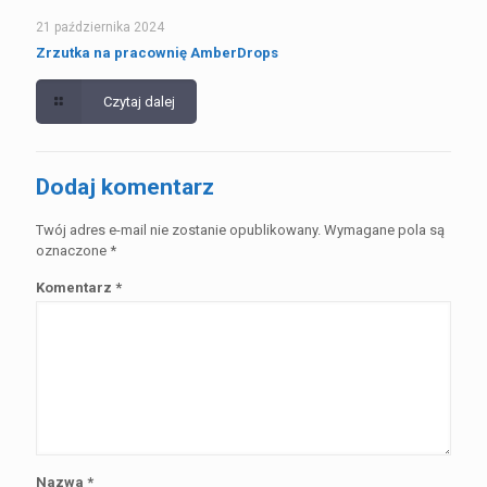
21 października 2024
Zrzutka na pracownię AmberDrops
Czytaj dalej
Dodaj komentarz
Twój adres e-mail nie zostanie opublikowany.
Wymagane pola są
oznaczone
*
Komentarz
*
Nazwa
*