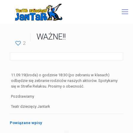
WAŻNE!!
2
11.09.19(środa) o godzinie 18:30 (po zebraniu w klasach)
odbędzie się zebranie rodziców naszych aktorów. Spotykamy
się w Strefie Relaksu. Prosimy o obecność.
Pozdrawiamy
Teatr dziecięcy Jantark
Powiązane wpisy