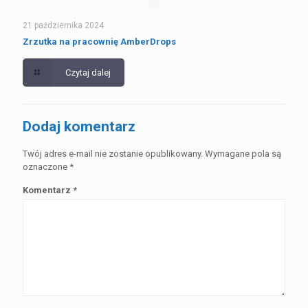
21 października 2024
Zrzutka na pracownię AmberDrops
Czytaj dalej
Dodaj komentarz
Twój adres e-mail nie zostanie opublikowany.
Wymagane pola są
oznaczone
*
Komentarz
*