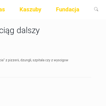
as
Kaszuby
Fundacja
ciąg dalszy
ia" z pizzerii, dzungli, szpitala czy z wyscigow