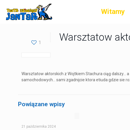
Witamy
Warsztatow akto
1
Warsztatow aktorskich z Wojtkiem Stachura ciąg dalszy... a ot
samochodowych... sami zgadnijcie ktora etiuda gdzie sie ro
Powiązane wpisy
21 października 2024