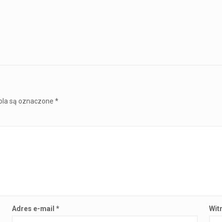
la są oznaczone
*
Adres e-mail
*
Wit