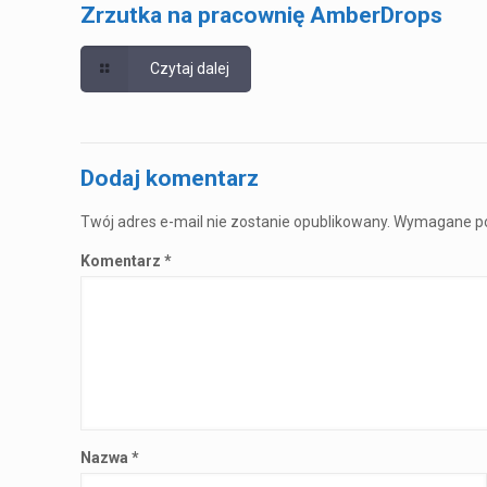
Zrzutka na pracownię AmberDrops
Czytaj dalej
Dodaj komentarz
Twój adres e-mail nie zostanie opublikowany.
Wymagane po
Komentarz
*
Nazwa
*