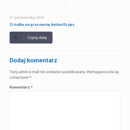
21 października 2024
Zrzutka na pracownię AmberDrops
Czytaj dalej
Dodaj komentarz
Twój adres e-mail nie zostanie opublikowany.
Wymagane pola są
oznaczone
*
Komentarz
*