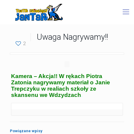
Uwaga Nagrywamy!!
2
Kamera – Akcja!! W rękach Piotra
Zatonia nagrywamy materiał o Janie
Trepczyku w realiach szkoły ze
skansenu we Wdzydzach
.
Powiązane wpisy