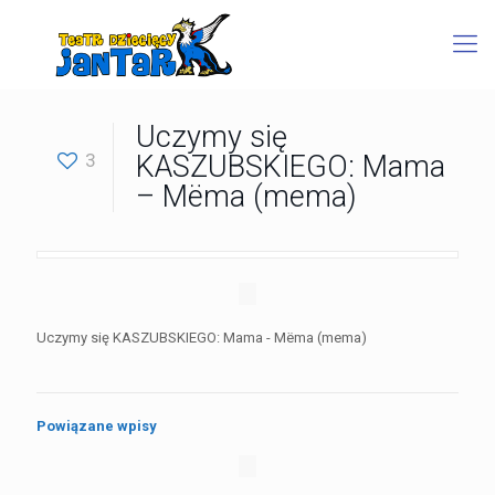
Uczymy się
3
KASZUBSKIEGO: Mama
– Mëma (mema)
Uczymy się KASZUBSKIEGO: Mama - Mëma (mema)
Powiązane wpisy