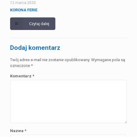
12 marca 2020
KORONA FERIE
Czytaj dalej
Dodaj komentarz
Twój adres e-mail nie zostanie opublikowany.
Wymagane pola są
oznaczone
*
Komentarz
*
Nazwa
*