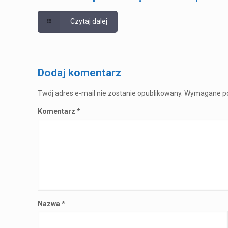
Czytaj dalej
Dodaj komentarz
Twój adres e-mail nie zostanie opublikowany.
Wymagane po
Komentarz
*
Nazwa
*