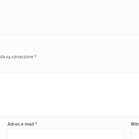
la są oznaczone
*
Adres e-mail
*
Wit