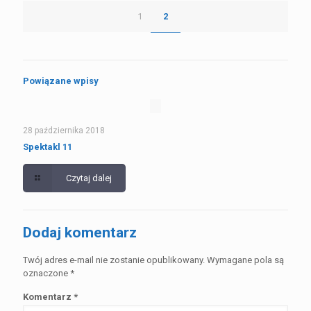
1
2
Powiązane wpisy
28 października 2018
Spektakl 11
Czytaj dalej
Dodaj komentarz
Twój adres e-mail nie zostanie opublikowany.
Wymagane pola są
oznaczone
*
Komentarz
*