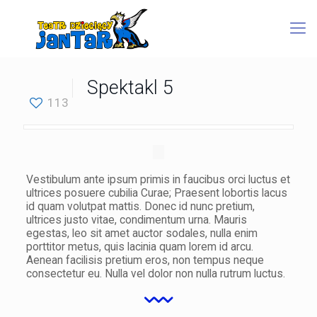
Spektakl 5
113
Vestibulum ante ipsum primis in faucibus orci luctus et
ultrices posuere cubilia Curae; Praesent lobortis lacus
id quam volutpat mattis. Donec id nunc pretium,
ultrices justo vitae, condimentum urna. Mauris
egestas, leo sit amet auctor sodales, nulla enim
porttitor metus, quis lacinia quam lorem id arcu.
Aenean facilisis pretium eros, non tempus neque
consectetur eu. Nulla vel dolor non nulla rutrum luctus.