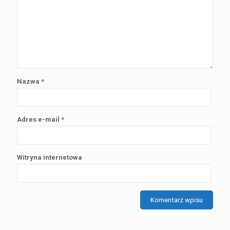
Nazwa
*
Adres e-mail
*
Witryna internetowa