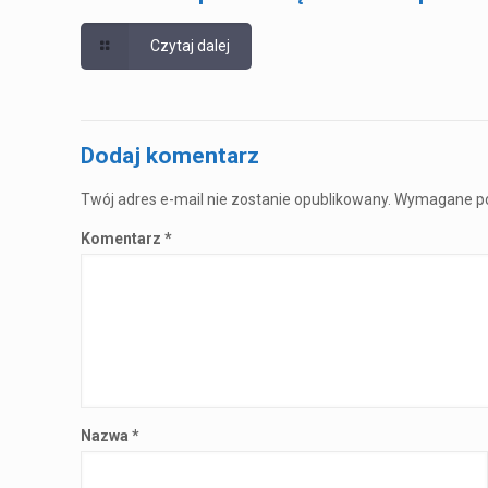
Czytaj dalej
Dodaj komentarz
Twój adres e-mail nie zostanie opublikowany.
Wymagane po
Komentarz
*
Nazwa
*