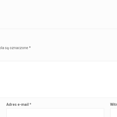
la są oznaczone
*
Adres e-mail
*
Wit