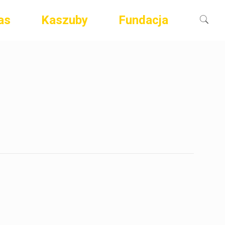
as
Kaszuby
Fundacja