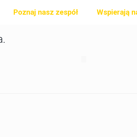
Poznaj nasz zespół
Wspierają n
a.