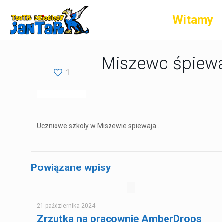
Witamy
Miszewo śpiew
1
Uczniowe szkoly w Miszewie spiewaja...
Powiązane wpisy
21 października 2024
Zrzutka na pracownię AmberDrops